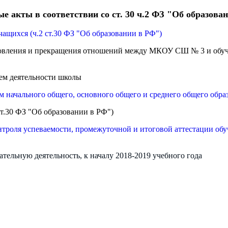
ые акты
в соответствии со ст. 30 ч.2 ФЗ "Об образова
чащихся (ч.2 ст.30 ФЗ "Об образовании в РФ")
новления и прекращения отношений между М
К
ОУ СШ № 3 и обуча
ием деятельности школы
 начального общего, основного общего и среднего общего обра
т.30 ФЗ "Об образовании в РФ")
нтроля успеваемости, промежуточной и итоговой аттестации об
тельную деятельность, к началу 2018-2019 учебного года