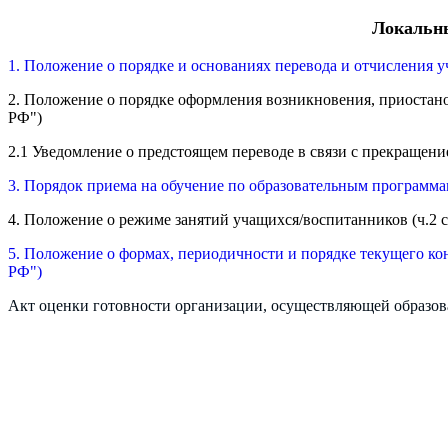
Локальн
1. Положение о порядке и основаниях перевода и отчисления у
2. Положение о порядке оформления возникновения, приоста
РФ")
2.1
Уведомление о предстоящем переводе в связи с прекращен
3.
Порядок приема на обучение по образовательным программам
4.
Положение о р
ежим
е
занятий учащихся/воспитанников (ч.2 с
5. Положение о формах, периодичности и порядке текущего ко
РФ")
Акт оценки готовности организации, осуществляющей образова