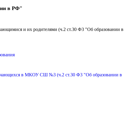
нии в РФ"
ющимися и их родителями (ч.2 ст.30 Ф3 "Об образовании в
зования
учающихся в М
К
ОУ СШ №3 (ч.2 ст.30 Ф3 "Об образовании в